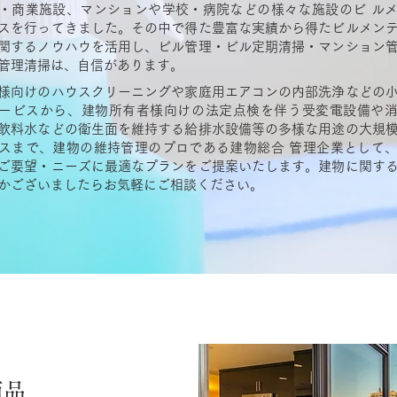
・商業施設、マンションや学校・病院などの様々な施設のビ ル
スを行ってきました。その中で得た豊富な実績から得たビルメン
関するノウハウを活用し、ビル管理・ビル定期清掃・マンション
管理清掃は、自信があります。
様向けのハウスクリーニングや家庭用エアコンの内部洗浄などの
ービスから、建物所有者様向けの法定点検を伴う受変電設備や
飲料水などの衛生面を維持する給排水設備等の多様な用途の大規
スまで、建物の維持管理のプロである建物総合 管理企業として
ご要望・ニーズに最適なプランをご提案いたします。建物に関す
かございましたらお気軽にご相談ください。
商品