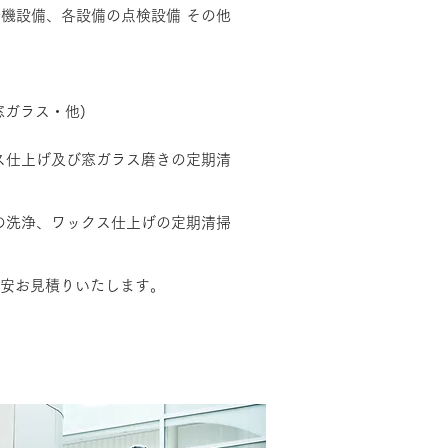
機設備、各設備の点検設備 その他
窓ガラス・他)
ス仕上げ及び窓ガラス磨きの定期清
の洗浄、ワックス仕上げの定期清掃
格安お見積りいたします。