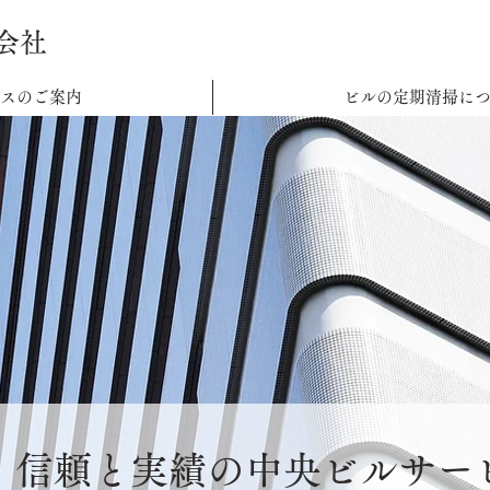
会社
スのご案内
ビルの定期清掃に
、信頼と実績の中央ビルサー