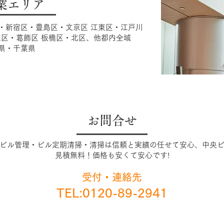
業エリア
・新宿区・豊島区・文京区 江東区・江戸川
区・葛飾区 板橋区・北区、他都内全域
県・千葉県
​お問合せ
ビル管理・ビル定期清掃・清掃は信頼と実績の任せて安心、中央
見積無料！価格も安くて安心です!
受付・連絡先
TEL:
0120-89-2941