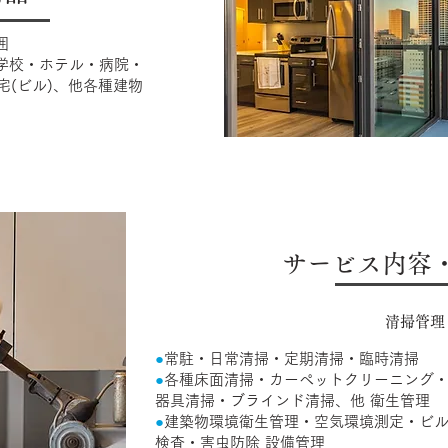
囲
学校・ホテル・病院・
宅(ビル)、他各種建物
サービス内容
​清掃管理
●
常駐・日常清掃・定期清掃・臨時清掃
●
各種床面清掃・カーペットクリーニング
器具清掃・ブラインド清掃、他 衛生管理
●
建築物環境衛生管理・空気環境測定・ビ
検査・害虫防除 設備管理