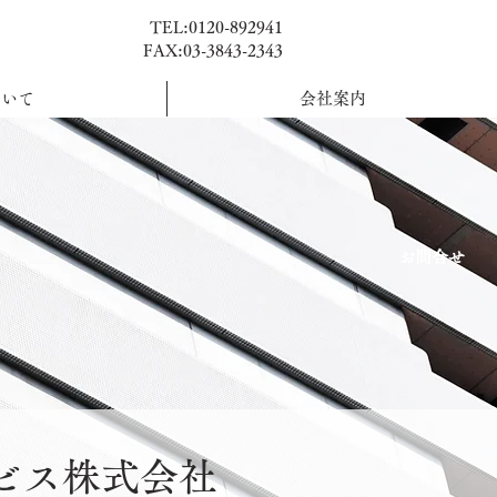
TEL:
0120-892941
FAX:
03-3843-2343
ついて
会社案内
​お問合せ
ビス株式会社